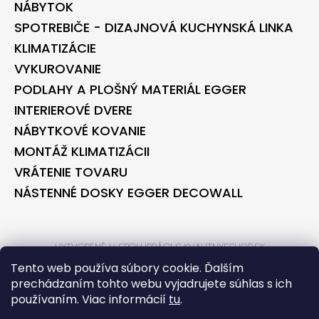
NÁBYTOK
SPOTREBIČE - DIZAJNOVÁ KUCHYNSKÁ LINKA
KLIMATIZÁCIE
VYKUROVANIE
PODLAHY A PLOŠNÝ MATERIÁL EGGER
INTERIEROVÉ DVERE
NÁBYTKOVÉ KOVANIE
MONTÁŽ KLIMATIZÁCII
VRÁTENIE TOVARU
NÁSTENNÉ DOSKY EGGER DECOWALL
VYTVORENÉ V SPOLUPRÁCI S KVALITNYESHOP.SK
VYTVORENÉ V SPOLUPRÁCI S BONTEC.SK
Tento web používa súbory cookie. Ďalším
prechádzaním tohto webu vyjadrujete súhlas s ich
používaním. Viac informácií
tu
.
VYTVORIL SHOPTET