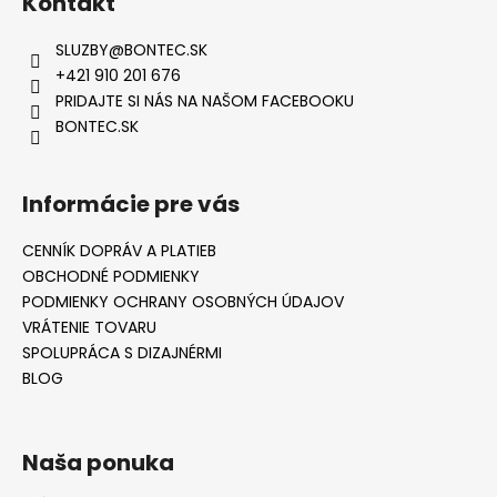
Kontakt
SLUZBY
@
BONTEC.SK
+421 910 201 676
PRIDAJTE SI NÁS NA NAŠOM FACEBOOKU
BONTEC.SK
Informácie pre vás
CENNÍK DOPRÁV A PLATIEB
OBCHODNÉ PODMIENKY
PODMIENKY OCHRANY OSOBNÝCH ÚDAJOV
VRÁTENIE TOVARU
SPOLUPRÁCA S DIZAJNÉRMI
BLOG
Naša ponuka