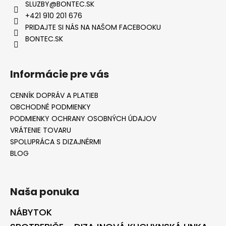
SLUZBY
@
BONTEC.SK
+421 910 201 676
PRIDAJTE SI NÁS NA NAŠOM FACEBOOKU
BONTEC.SK
Informácie pre vás
CENNÍK DOPRÁV A PLATIEB
OBCHODNÉ PODMIENKY
PODMIENKY OCHRANY OSOBNÝCH ÚDAJOV
VRÁTENIE TOVARU
SPOLUPRÁCA S DIZAJNÉRMI
BLOG
Naša ponuka
NÁBYTOK