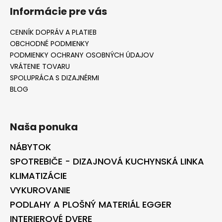
Informácie pre vás
CENNÍK DOPRÁV A PLATIEB
OBCHODNÉ PODMIENKY
PODMIENKY OCHRANY OSOBNÝCH ÚDAJOV
VRÁTENIE TOVARU
SPOLUPRÁCA S DIZAJNÉRMI
BLOG
Naša ponuka
NÁBYTOK
SPOTREBIČE - DIZAJNOVÁ KUCHYNSKÁ LINKA
KLIMATIZÁCIE
VYKUROVANIE
PODLAHY A PLOŠNÝ MATERIÁL EGGER
INTERIEROVÉ DVERE