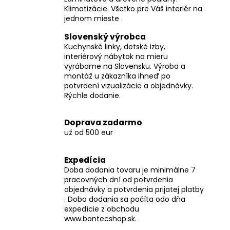
Klimatizácie. Všetko pre Váš interiér na
jednom mieste .
Slovenský výrobca
Kuchynské linky, detské izby,
interiérový nábytok na mieru
vyrábame na Slovensku. Výroba a
montáž u zákazníka ihneď po
potvrdení vizualizácie a objednávky.
Rýchle dodanie.
Doprava zadarmo
už od 500 eur
Expedícia
Doba dodania tovaru je minimálne 7
pracovných dní od potvrdenia
objednávky a potvrdenia prijatej platby
. Doba dodania sa počíta odo dňa
expedície z obchodu
www.bontecshop.sk.