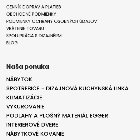
CENNÍK DOPRÁV A PLATIEB
OBCHODNÉ PODMIENKY
PODMIENKY OCHRANY OSOBNÝCH ÚDAJOV
VRÁTENIE TOVARU
SPOLUPRÁCA S DIZAJNÉRMI
BLOG
Naša ponuka
NÁBYTOK
SPOTREBIČE - DIZAJNOVÁ KUCHYNSKÁ LINKA
KLIMATIZÁCIE
VYKUROVANIE
PODLAHY A PLOŠNÝ MATERIÁL EGGER
INTERIEROVÉ DVERE
NÁBYTKOVÉ KOVANIE