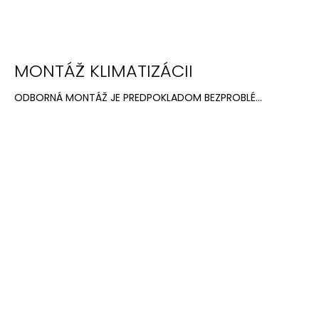
MONTÁŽ KLIMATIZÁCII
ODBORNÁ MONTÁŽ JE PREDPOKLADOM BEZPROBLÉ...