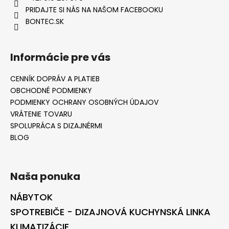
PRIDAJTE SI NÁS NA NAŠOM FACEBOOKU
BONTEC.SK
Informácie pre vás
CENNÍK DOPRÁV A PLATIEB
OBCHODNÉ PODMIENKY
PODMIENKY OCHRANY OSOBNÝCH ÚDAJOV
VRÁTENIE TOVARU
SPOLUPRÁCA S DIZAJNÉRMI
BLOG
Naša ponuka
NÁBYTOK
SPOTREBIČE - DIZAJNOVÁ KUCHYNSKÁ LINKA
KLIMATIZÁCIE