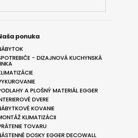
Naša ponuka
NÁBYTOK
SPOTREBIČE - DIZAJNOVÁ KUCHYNSKÁ
LINKA
KLIMATIZÁCIE
VYKUROVANIE
PODLAHY A PLOŠNÝ MATERIÁL EGGER
INTERIEROVÉ DVERE
NÁBYTKOVÉ KOVANIE
MONTÁŽ KLIMATIZÁCII
VRÁTENIE TOVARU
NÁSTENNÉ DOSKY EGGER DECOWALL