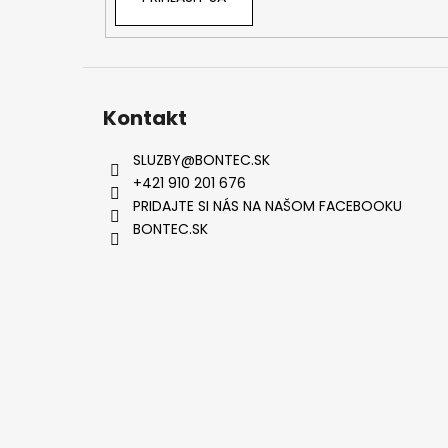
Kontakt
SLUZBY
@
BONTEC.SK
+421 910 201 676
PRIDAJTE SI NÁS NA NAŠOM FACEBOOKU
BONTEC.SK