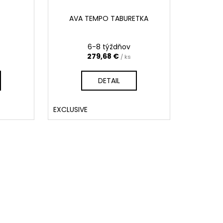
AVA TEMPO TABURETKA
6-8 týždňov
279,68 €
/ ks
DETAIL
EXCLUSIVE