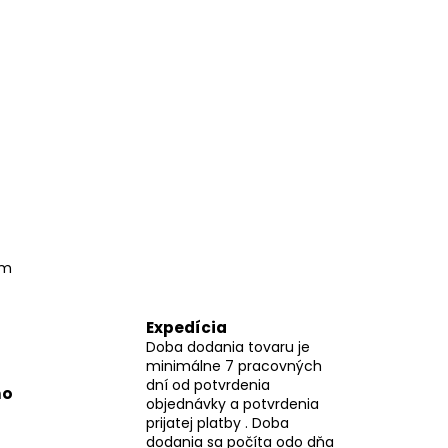
om
Expedícia
Doba dodania tovaru je
minimálne 7 pracovných
dní od potvrdenia
mo
objednávky a potvrdenia
prijatej platby . Doba
dodania sa počíta odo dňa