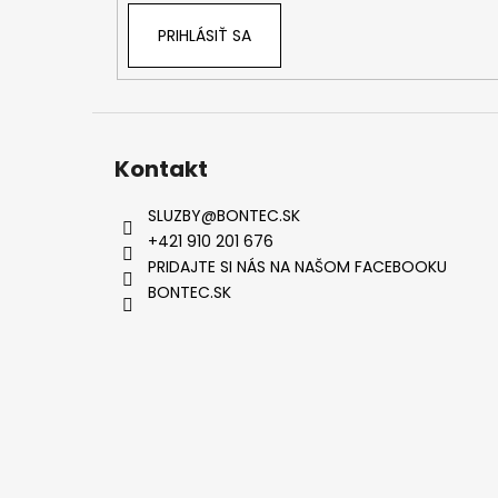
PRIHLÁSIŤ SA
Kontakt
SLUZBY
@
BONTEC.SK
+421 910 201 676
PRIDAJTE SI NÁS NA NAŠOM FACEBOOKU
BONTEC.SK