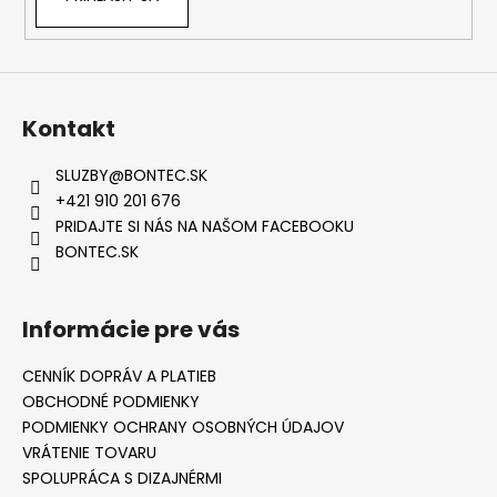
Kontakt
SLUZBY
@
BONTEC.SK
+421 910 201 676
PRIDAJTE SI NÁS NA NAŠOM FACEBOOKU
BONTEC.SK
Informácie pre vás
CENNÍK DOPRÁV A PLATIEB
OBCHODNÉ PODMIENKY
PODMIENKY OCHRANY OSOBNÝCH ÚDAJOV
VRÁTENIE TOVARU
SPOLUPRÁCA S DIZAJNÉRMI