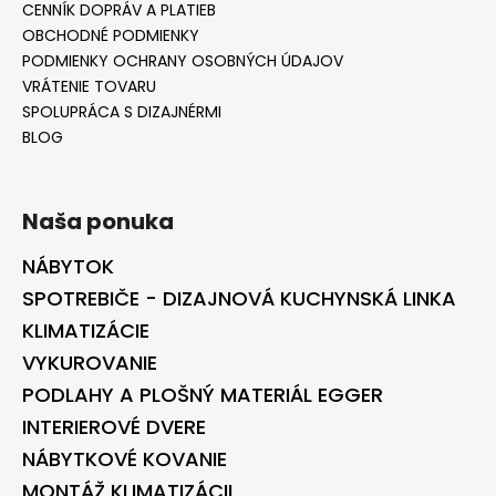
CENNÍK DOPRÁV A PLATIEB
OBCHODNÉ PODMIENKY
PODMIENKY OCHRANY OSOBNÝCH ÚDAJOV
VRÁTENIE TOVARU
SPOLUPRÁCA S DIZAJNÉRMI
BLOG
Naša ponuka
NÁBYTOK
SPOTREBIČE - DIZAJNOVÁ KUCHYNSKÁ LINKA
KLIMATIZÁCIE
VYKUROVANIE
PODLAHY A PLOŠNÝ MATERIÁL EGGER
INTERIEROVÉ DVERE
NÁBYTKOVÉ KOVANIE
MONTÁŽ KLIMATIZÁCII