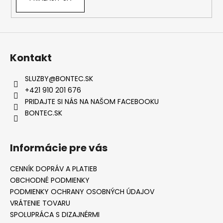
Kontakt
SLUZBY
@
BONTEC.SK
+421 910 201 676
PRIDAJTE SI NÁS NA NAŠOM FACEBOOKU
BONTEC.SK
Informácie pre vás
CENNÍK DOPRÁV A PLATIEB
OBCHODNÉ PODMIENKY
PODMIENKY OCHRANY OSOBNÝCH ÚDAJOV
VRÁTENIE TOVARU
SPOLUPRÁCA S DIZAJNÉRMI