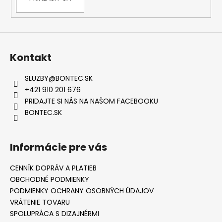
Kontakt
SLUZBY
@
BONTEC.SK
+421 910 201 676
PRIDAJTE SI NÁS NA NAŠOM FACEBOOKU
BONTEC.SK
Informácie pre vás
CENNÍK DOPRÁV A PLATIEB
OBCHODNÉ PODMIENKY
PODMIENKY OCHRANY OSOBNÝCH ÚDAJOV
VRÁTENIE TOVARU
SPOLUPRÁCA S DIZAJNÉRMI