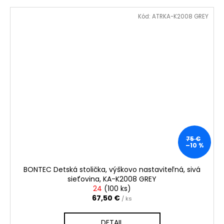
Kód:
ATRKA-K2008 GREY
75 €
–10 %
BONTEC Detská stolička, výškovo nastaviteľná, sivá
sieťovina, KA-K2008 GREY
24
(
100 ks
)
67,50 €
/ ks
DETAIL