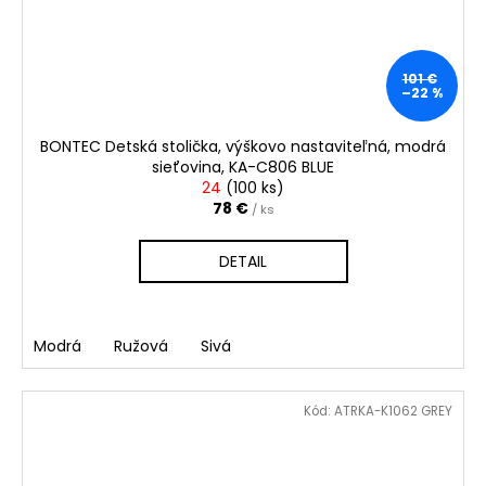
101 €
–22 %
BONTEC Detská stolička, výškovo nastaviteľná, modrá
sieťovina, KA-C806 BLUE
24
(
100 ks
)
78 €
/ ks
DETAIL
Modrá
Ružová
Sivá
Kód:
ATRKA-K1062 GREY