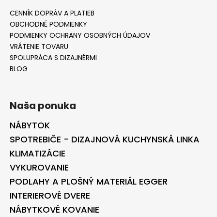
CENNÍK DOPRÁV A PLATIEB
OBCHODNÉ PODMIENKY
PODMIENKY OCHRANY OSOBNÝCH ÚDAJOV
VRÁTENIE TOVARU
SPOLUPRÁCA S DIZAJNÉRMI
BLOG
Naša ponuka
NÁBYTOK
SPOTREBIČE - DIZAJNOVÁ KUCHYNSKÁ LINKA
KLIMATIZÁCIE
VYKUROVANIE
PODLAHY A PLOŠNÝ MATERIÁL EGGER
INTERIEROVÉ DVERE
NÁBYTKOVÉ KOVANIE