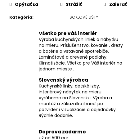
Opýtať sa
Strážiť
Zdieľať
Kategória
:
SOKLOVÉ LIŠTY
Všetko pre Váš interiér
Výroba kuchynských liniek a nábytku
na mieru. Príslušenstvo, kovanie , drezy
a batérie a vstavané spotrebiče.
Laminátové a drevené podlahy.
Klimatizácie. Všetko pre Váš interiér na
jednom mieste .
Slovenský výrobca
Kuchynské linky, detské izby,
interiérový nábytok na mieru
vyrábame na Slovensku. Výroba a
montáž u zákazníka ihneď po
potvrdení vizualizácie a objednávky.
Rýchle dodanie.
Doprava zadarmo
už od 500 eur