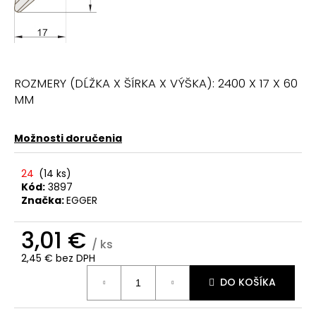
ROZMERY (DĹŽKA X ŠÍRKA X VÝŠKA): 2400 X 17 X 60
MM
Možnosti doručenia
24
(
14 ks
)
Kód:
3897
Značka:
EGGER
3,01 €
/ ks
2,45 € bez DPH
Jednotková
DO KOŠÍKA
cena: