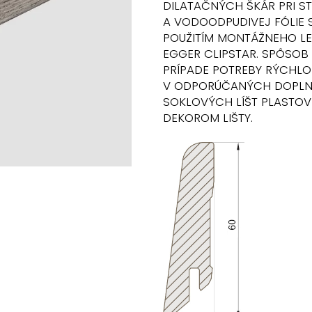
DILATAČNÝCH ŠKÁR PRI ST
A VODOODPUDIVEJ FÓLIE 
POUŽITÍM MONTÁŽNEHO L
EGGER CLIPSTAR. SPÔSO
PRÍPADE POTREBY RÝCHLO
V ODPORÚČANÝCH DOPLNK
SOKLOVÝCH LÍŠT PLASTOV
DEKOROM LIŠTY.