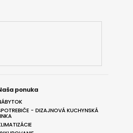
Naša ponuka
NÁBYTOK
SPOTREBIČE - DIZAJNOVÁ KUCHYNSKÁ
LINKA
KLIMATIZÁCIE