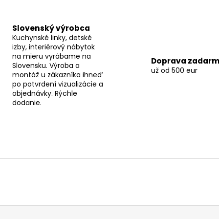
Slovenský výrobca
Kuchynské linky, detské
izby, interiérový nábytok
na mieru vyrábame na
Doprava zadar
Slovensku. Výroba a
už od 500 eur
montáž u zákazníka ihneď
po potvrdení vizualizácie a
objednávky. Rýchle
dodanie.