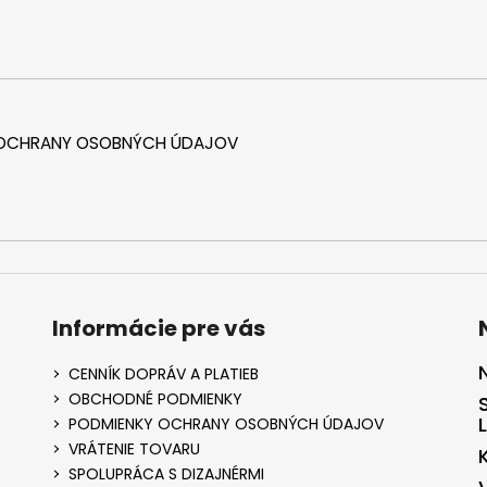
 OCHRANY OSOBNÝCH ÚDAJOV
Informácie pre vás
CENNÍK DOPRÁV A PLATIEB
OBCHODNÉ PODMIENKY
PODMIENKY OCHRANY OSOBNÝCH ÚDAJOV
VRÁTENIE TOVARU
SPOLUPRÁCA S DIZAJNÉRMI