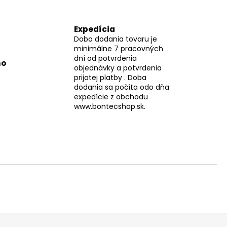
Expedícia
Doba dodania tovaru je
minimálne 7 pracovných
dní od potvrdenia
mo
objednávky a potvrdenia
prijatej platby . Doba
dodania sa počíta odo dňa
expedície z obchodu
www.bontecshop.sk.