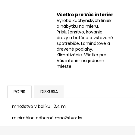
Všetko pre Váš interiér
Výroba kuchynských liniek
a nábytku na mieru.
Príslušenstvo, kovanie ,
drezy a batérie a vstavané
spotrebiče. Laminátové a
drevené podlahy.
Klimatizácie. Všetko pre
Váš interiér na jednom
mieste .
POPIS
DISKUSIA
množstvo v balíku : 2,4 m
minimálne odberné množstvo: ks
Z