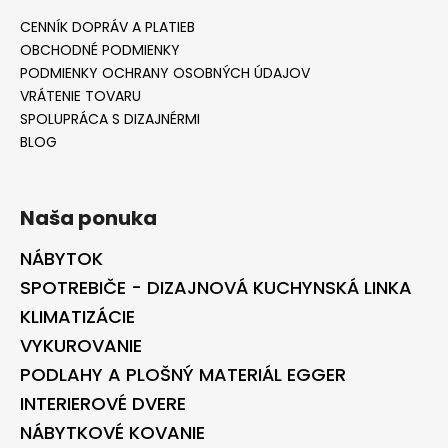
CENNÍK DOPRÁV A PLATIEB
OBCHODNÉ PODMIENKY
PODMIENKY OCHRANY OSOBNÝCH ÚDAJOV
VRÁTENIE TOVARU
SPOLUPRÁCA S DIZAJNÉRMI
BLOG
Naša ponuka
NÁBYTOK
SPOTREBIČE - DIZAJNOVÁ KUCHYNSKÁ LINKA
KLIMATIZÁCIE
VYKUROVANIE
PODLAHY A PLOŠNÝ MATERIÁL EGGER
INTERIEROVÉ DVERE
NÁBYTKOVÉ KOVANIE