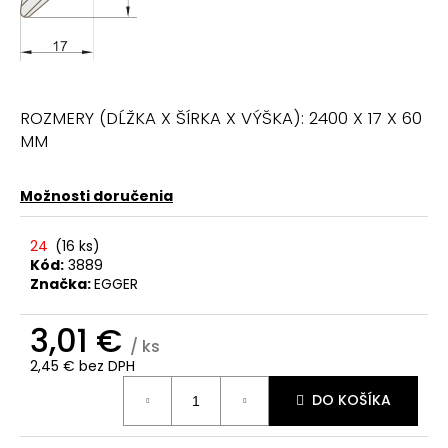
ROZMERY (DĹŽKA X ŠÍRKA X VÝŠKA): 2400 X 17 X 60
MM
Možnosti doručenia
24
(
16 ks
)
Kód:
3889
Značka:
EGGER
3,01 €
/ ks
2,45 € bez DPH
Jednotková
DO KOŠÍKA
cena: