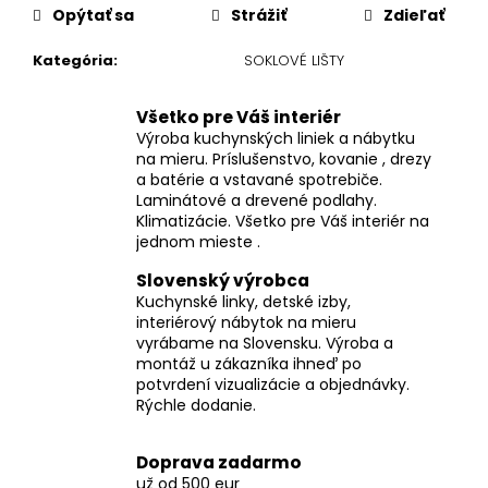
Opýtať sa
Strážiť
Zdieľať
Kategória
:
SOKLOVÉ LIŠTY
Všetko pre Váš interiér
Výroba kuchynských liniek a nábytku
na mieru. Príslušenstvo, kovanie , drezy
a batérie a vstavané spotrebiče.
Laminátové a drevené podlahy.
Klimatizácie. Všetko pre Váš interiér na
jednom mieste .
Slovenský výrobca
Kuchynské linky, detské izby,
interiérový nábytok na mieru
vyrábame na Slovensku. Výroba a
montáž u zákazníka ihneď po
potvrdení vizualizácie a objednávky.
Rýchle dodanie.
Doprava zadarmo
už od 500 eur