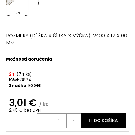
ROZMERY (DĹŽKA X ŠÍRKA X VÝŠKA): 2400 X 17 X 60
MM
Možnosti doručenia
24
(
74 ks
)
Kód:
3874
Značka:
EGGER
3,01 €
/ ks
2,45 € bez DPH
Jednotková
DO KOŠÍKA
cena: