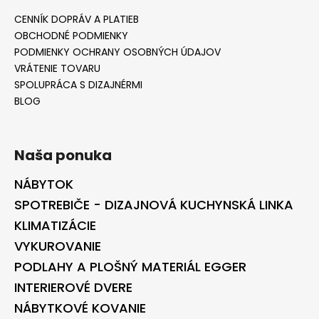
CENNÍK DOPRÁV A PLATIEB
OBCHODNÉ PODMIENKY
PODMIENKY OCHRANY OSOBNÝCH ÚDAJOV
VRÁTENIE TOVARU
SPOLUPRÁCA S DIZAJNÉRMI
BLOG
Naša ponuka
NÁBYTOK
SPOTREBIČE - DIZAJNOVÁ KUCHYNSKÁ LINKA
KLIMATIZÁCIE
VYKUROVANIE
PODLAHY A PLOŠNÝ MATERIÁL EGGER
INTERIEROVÉ DVERE
NÁBYTKOVÉ KOVANIE