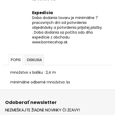
Expedícia
Doba dodania tovaru je minimálne 7
pracovných dní od potvrdenia
objednávky a potvrdenia prijatej platby
. Doba dodania sa počíta odo dňa
expedície z obchodu
www.bontecshop.sk.
POPIS
DISKUSIA
množstvo v balíku : 2,4 m
minimálne odberné množstvo: ks
Z
á
Odoberať newsletter
p
NEZMEŠKAJTE ŽIADNE NOVINKY ČI ZĽAVY!
ä