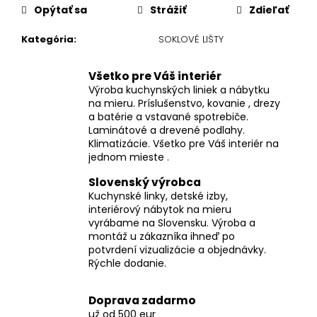
Opýtať sa
Strážiť
Zdieľať
Kategória
:
SOKLOVÉ LIŠTY
Všetko pre Váš interiér
Výroba kuchynských liniek a nábytku
na mieru. Príslušenstvo, kovanie , drezy
a batérie a vstavané spotrebiče.
Laminátové a drevené podlahy.
Klimatizácie. Všetko pre Váš interiér na
jednom mieste .
Slovenský výrobca
Kuchynské linky, detské izby,
interiérový nábytok na mieru
vyrábame na Slovensku. Výroba a
montáž u zákazníka ihneď po
potvrdení vizualizácie a objednávky.
Rýchle dodanie.
Doprava zadarmo
už od 500 eur