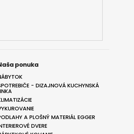
Naša ponuka
NÁBYTOK
SPOTREBIČE - DIZAJNOVÁ KUCHYNSKÁ
LINKA
KLIMATIZÁCIE
VYKUROVANIE
PODLAHY A PLOŠNÝ MATERIÁL EGGER
INTERIEROVÉ DVERE