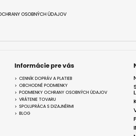
 OCHRANY OSOBNÝCH ÚDAJOV
Informácie pre vás
CENNÍK DOPRÁV A PLATIEB
OBCHODNÉ PODMIENKY
PODMIENKY OCHRANY OSOBNÝCH ÚDAJOV
VRÁTENIE TOVARU
SPOLUPRÁCA S DIZAJNÉRMI
BLOG