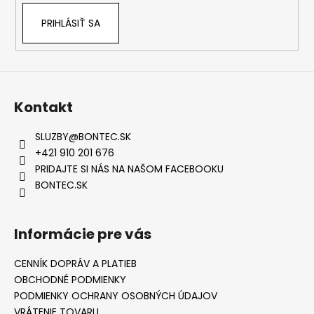
PRIHLÁSIŤ SA
Kontakt
SLUZBY
@
BONTEC.SK
+421 910 201 676
PRIDAJTE SI NÁS NA NAŠOM FACEBOOKU
BONTEC.SK
Informácie pre vás
CENNÍK DOPRÁV A PLATIEB
OBCHODNÉ PODMIENKY
PODMIENKY OCHRANY OSOBNÝCH ÚDAJOV
VRÁTENIE TOVARU