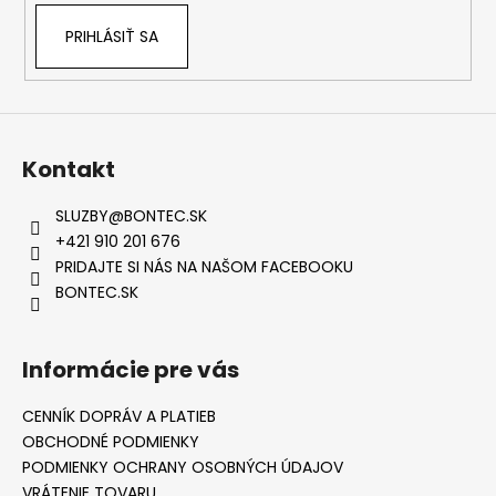
PRIHLÁSIŤ SA
Kontakt
SLUZBY
@
BONTEC.SK
+421 910 201 676
PRIDAJTE SI NÁS NA NAŠOM FACEBOOKU
BONTEC.SK
Informácie pre vás
CENNÍK DOPRÁV A PLATIEB
OBCHODNÉ PODMIENKY
PODMIENKY OCHRANY OSOBNÝCH ÚDAJOV
VRÁTENIE TOVARU