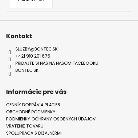
Kontakt
SLUZBY
@
BONTEC.SK
+421 910 201 676
PRIDAJTE SI NÁS NA NAŠOM FACEBOOKU
BONTEC.SK
Informácie pre vás
CENNÍK DOPRÁV A PLATIEB
OBCHODNÉ PODMIENKY
PODMIENKY OCHRANY OSOBNÝCH ÚDAJOV
VRÁTENIE TOVARU
SPOLUPRÁCA S DIZAJNÉRMI