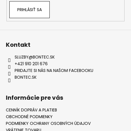
PRIHLÁSIŤ SA
Kontakt
SLUZBY
@
BONTEC.SK
+421 910 201 676
PRIDAJTE SI NÁS NA NAŠOM FACEBOOKU
BONTEC.SK
Informácie pre vás
CENNÍK DOPRÁV A PLATIEB
OBCHODNÉ PODMIENKY
PODMIENKY OCHRANY OSOBNÝCH ÚDAJOV
VRÁTENIE TOVARU