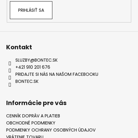
PRIHLÁSIŤ SA
Kontakt
SLUZBY
@
BONTEC.SK
+421 910 201 676
PRIDAJTE SI NÁS NA NAŠOM FACEBOOKU
BONTEC.SK
Informácie pre vás
CENNÍK DOPRÁV A PLATIEB
OBCHODNÉ PODMIENKY
PODMIENKY OCHRANY OSOBNÝCH ÚDAJOV
VRÁTENIE TOVARU