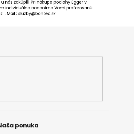
i u nás zakúpili. Pri nákupe podlahy Egger v
 individuálne naceníme Vami preferovanú
. . Mail : sluzby@bontec.sk
Naša ponuka