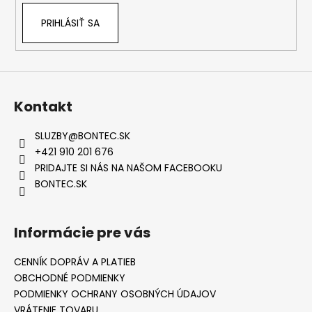
PRIHLÁSIŤ SA
Kontakt
SLUZBY
@
BONTEC.SK
+421 910 201 676
PRIDAJTE SI NÁS NA NAŠOM FACEBOOKU
BONTEC.SK
Informácie pre vás
CENNÍK DOPRÁV A PLATIEB
OBCHODNÉ PODMIENKY
PODMIENKY OCHRANY OSOBNÝCH ÚDAJOV
VRÁTENIE TOVARU