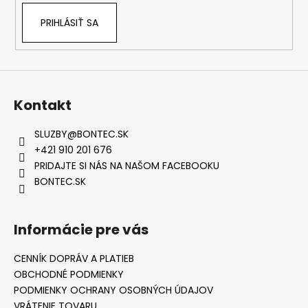
PRIHLÁSIŤ SA
Kontakt
SLUZBY
@
BONTEC.SK
+421 910 201 676
PRIDAJTE SI NÁS NA NAŠOM FACEBOOKU
BONTEC.SK
Informácie pre vás
CENNÍK DOPRÁV A PLATIEB
OBCHODNÉ PODMIENKY
PODMIENKY OCHRANY OSOBNÝCH ÚDAJOV
VRÁTENIE TOVARU