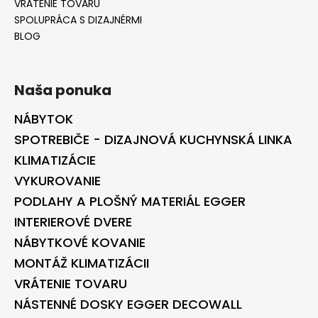
VRÁTENIE TOVARU
SPOLUPRÁCA S DIZAJNÉRMI
BLOG
Naša ponuka
NÁBYTOK
SPOTREBIČE - DIZAJNOVÁ KUCHYNSKÁ LINKA
KLIMATIZÁCIE
VYKUROVANIE
PODLAHY A PLOŠNÝ MATERIÁL EGGER
INTERIEROVÉ DVERE
NÁBYTKOVÉ KOVANIE
MONTÁŽ KLIMATIZÁCII
VRÁTENIE TOVARU
NÁSTENNÉ DOSKY EGGER DECOWALL