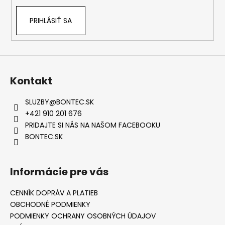
PRIHLÁSIŤ SA
Kontakt
SLUZBY
@
BONTEC.SK
+421 910 201 676
PRIDAJTE SI NÁS NA NAŠOM FACEBOOKU
BONTEC.SK
Informácie pre vás
CENNÍK DOPRÁV A PLATIEB
OBCHODNÉ PODMIENKY
PODMIENKY OCHRANY OSOBNÝCH ÚDAJOV