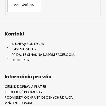
PRIHLÁSIŤ SA
Kontakt
SLUZBY
@
BONTEC.SK
+421 910 201 676
PRIDAJTE SI NÁS NA NAŠOM FACEBOOKU
BONTEC.SK
Informácie pre vás
CENNÍK DOPRÁV A PLATIEB
OBCHODNÉ PODMIENKY
PODMIENKY OCHRANY OSOBNÝCH ÚDAJOV
VRÁTENIE TOVARU