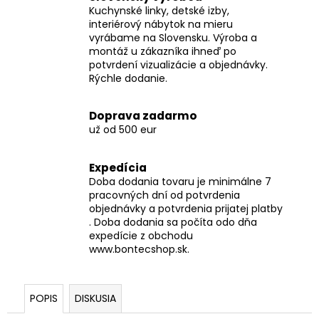
Kuchynské linky, detské izby,
interiérový nábytok na mieru
vyrábame na Slovensku. Výroba a
montáž u zákazníka ihneď po
potvrdení vizualizácie a objednávky.
Rýchle dodanie.
Doprava zadarmo
už od 500 eur
Expedícia
Doba dodania tovaru je minimálne 7
pracovných dní od potvrdenia
objednávky a potvrdenia prijatej platby
. Doba dodania sa počíta odo dňa
expedície z obchodu
www.bontecshop.sk.
POPIS
DISKUSIA