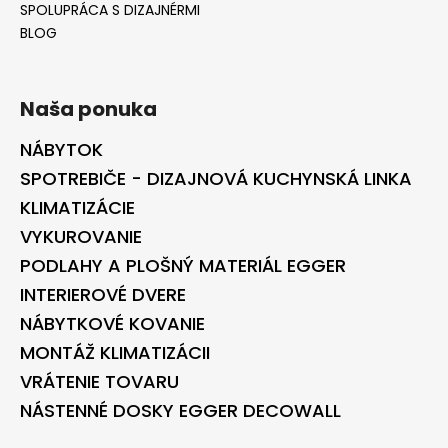
SPOLUPRÁCA S DIZAJNÉRMI
BLOG
Naša ponuka
NÁBYTOK
SPOTREBIČE - DIZAJNOVÁ KUCHYNSKÁ LINKA
KLIMATIZÁCIE
VYKUROVANIE
PODLAHY A PLOŠNÝ MATERIÁL EGGER
INTERIEROVÉ DVERE
NÁBYTKOVÉ KOVANIE
MONTÁŽ KLIMATIZÁCII
VRÁTENIE TOVARU
NÁSTENNÉ DOSKY EGGER DECOWALL