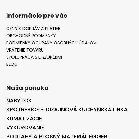
Informácie pre vás
CENNÍK DOPRÁV A PLATIEB
OBCHODNÉ PODMIENKY
PODMIENKY OCHRANY OSOBNÝCH ÚDAJOV
VRÁTENIE TOVARU
SPOLUPRÁCA S DIZAJNÉRMI
BLOG
Naša ponuka
NÁBYTOK
SPOTREBIČE - DIZAJNOVÁ KUCHYNSKÁ LINKA
KLIMATIZÁCIE
VYKUROVANIE
PODLAHY A PLOŠNÝ MATERIÁL EGGER