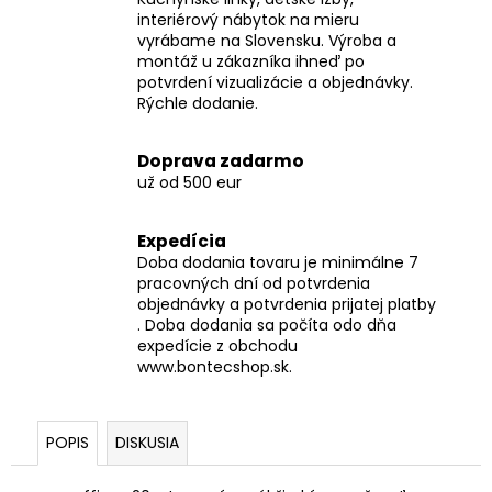
interiérový nábytok na mieru
vyrábame na Slovensku. Výroba a
montáž u zákazníka ihneď po
potvrdení vizualizácie a objednávky.
Rýchle dodanie.
Doprava zadarmo
už od 500 eur
Expedícia
Doba dodania tovaru je minimálne 7
pracovných dní od potvrdenia
objednávky a potvrdenia prijatej platby
. Doba dodania sa počíta odo dňa
expedície z obchodu
www.bontecshop.sk.
POPIS
DISKUSIA