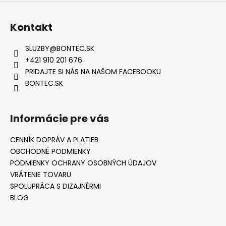
Kontakt
SLUZBY
@
BONTEC.SK
+421 910 201 676
PRIDAJTE SI NÁS NA NAŠOM FACEBOOKU
BONTEC.SK
Informácie pre vás
CENNÍK DOPRÁV A PLATIEB
OBCHODNÉ PODMIENKY
PODMIENKY OCHRANY OSOBNÝCH ÚDAJOV
VRÁTENIE TOVARU
SPOLUPRÁCA S DIZAJNÉRMI
BLOG