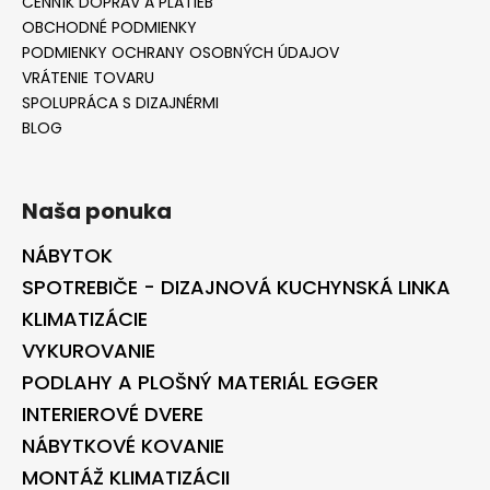
CENNÍK DOPRÁV A PLATIEB
OBCHODNÉ PODMIENKY
PODMIENKY OCHRANY OSOBNÝCH ÚDAJOV
VRÁTENIE TOVARU
SPOLUPRÁCA S DIZAJNÉRMI
BLOG
Naša ponuka
NÁBYTOK
SPOTREBIČE - DIZAJNOVÁ KUCHYNSKÁ LINKA
KLIMATIZÁCIE
VYKUROVANIE
PODLAHY A PLOŠNÝ MATERIÁL EGGER
INTERIEROVÉ DVERE
NÁBYTKOVÉ KOVANIE
MONTÁŽ KLIMATIZÁCII