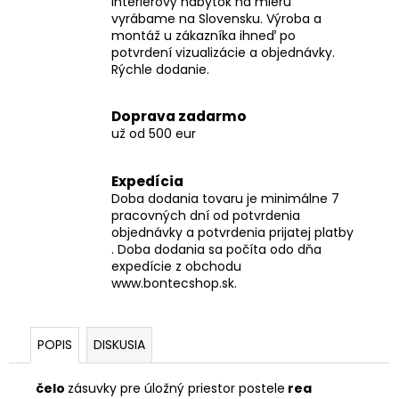
interiérový nábytok na mieru
vyrábame na Slovensku. Výroba a
montáž u zákazníka ihneď po
potvrdení vizualizácie a objednávky.
Rýchle dodanie.
Doprava zadarmo
už od 500 eur
Expedícia
Doba dodania tovaru je minimálne 7
pracovných dní od potvrdenia
objednávky a potvrdenia prijatej platby
. Doba dodania sa počíta odo dňa
expedície z obchodu
www.bontecshop.sk.
POPIS
DISKUSIA
čelo
zásuvky pre úložný priestor postele
rea