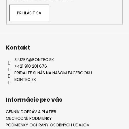
PRIHLÁSIŤ SA
Kontakt
SLUZBY
@
BONTEC.SK
+421 910 201 676
PRIDAJTE SI NÁS NA NAŠOM FACEBOOKU
BONTEC.SK
Informácie pre vás
CENNÍK DOPRÁV A PLATIEB
OBCHODNÉ PODMIENKY
PODMIENKY OCHRANY OSOBNÝCH ÚDAJOV