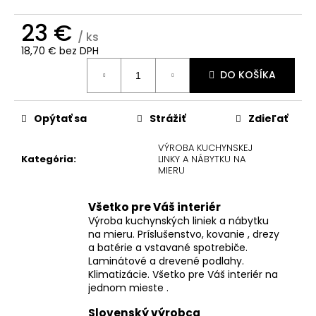
č
a
23 €
m
/ ks
e
18,70 € bez DPH
Jednotková
DO KOŠÍKA
cena:
Opýtať sa
Strážiť
Zdieľať
VÝROBA KUCHYNSKEJ
Kategória
:
LINKY A NÁBYTKU NA
MIERU
Všetko pre Váš interiér
Výroba kuchynských liniek a nábytku
na mieru. Príslušenstvo, kovanie , drezy
a batérie a vstavané spotrebiče.
Laminátové a drevené podlahy.
Klimatizácie. Všetko pre Váš interiér na
jednom mieste .
Slovenský výrobca