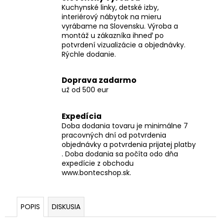
Kuchynské linky, detské izby,
interiérový nábytok na mieru
vyrábame na Slovensku. Výroba a
montáž u zákazníka ihneď po
potvrdení vizualizácie a objednávky.
Rýchle dodanie.
Doprava zadarmo
už od 500 eur
Expedícia
Doba dodania tovaru je minimálne 7
pracovných dní od potvrdenia
objednávky a potvrdenia prijatej platby
. Doba dodania sa počíta odo dňa
expedície z obchodu
www.bontecshop.sk.
POPIS
DISKUSIA