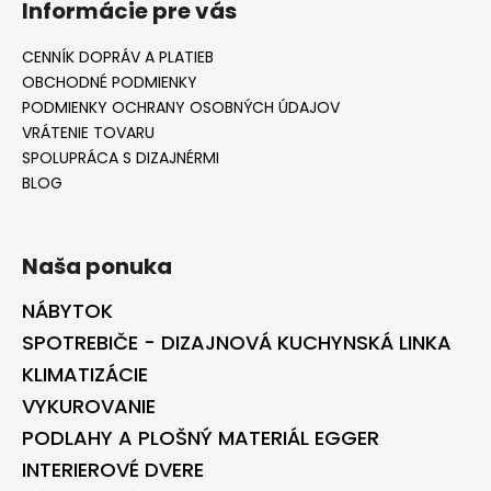
Informácie pre vás
CENNÍK DOPRÁV A PLATIEB
OBCHODNÉ PODMIENKY
PODMIENKY OCHRANY OSOBNÝCH ÚDAJOV
VRÁTENIE TOVARU
SPOLUPRÁCA S DIZAJNÉRMI
BLOG
Naša ponuka
NÁBYTOK
SPOTREBIČE - DIZAJNOVÁ KUCHYNSKÁ LINKA
KLIMATIZÁCIE
VYKUROVANIE
PODLAHY A PLOŠNÝ MATERIÁL EGGER
INTERIEROVÉ DVERE