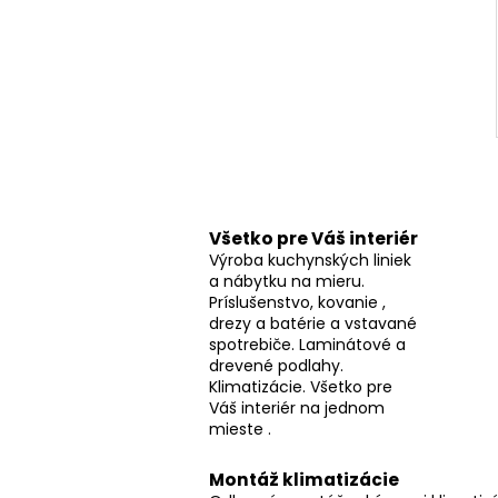
Všetko pre Váš interiér
Výroba kuchynských liniek
a nábytku na mieru.
Príslušenstvo, kovanie ,
drezy a batérie a vstavané
spotrebiče. Laminátové a
drevené podlahy.
Klimatizácie. Všetko pre
Váš interiér na jednom
mieste .
Montáž klimatizácie