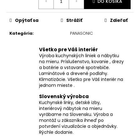
DO KOŠÍKA
cena:
Opýtať sa
Strážiť
Zdieľať
Kategória
:
PANASONIC
Všetko pre Váš interiér
Výroba kuchynských liniek a nábytku
na mieru. Príslušenstvo, kovanie , drezy
a batérie a vstavané spotrebiče.
Laminátové a drevené podlahy.
Klimatizácie. Všetko pre Váš interiér na
jednom mieste .
Slovenský výrobca
Kuchynské linky, detské izby,
interiérový nábytok na mieru
vyrábame na Slovensku. Výroba a
montáž u zákazníka ihneď po
potvrdení vizualizácie a objednávky.
Rýchle dodanie.