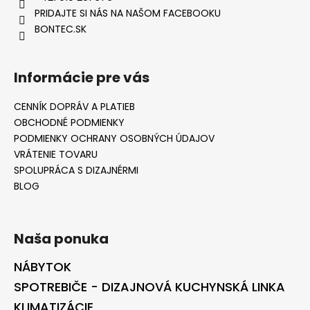
PRIDAJTE SI NÁS NA NAŠOM FACEBOOKU
BONTEC.SK
Informácie pre vás
CENNÍK DOPRÁV A PLATIEB
OBCHODNÉ PODMIENKY
PODMIENKY OCHRANY OSOBNÝCH ÚDAJOV
VRÁTENIE TOVARU
SPOLUPRÁCA S DIZAJNÉRMI
BLOG
Naša ponuka
NÁBYTOK
SPOTREBIČE - DIZAJNOVÁ KUCHYNSKÁ LINKA
KLIMATIZÁCIE