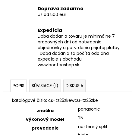
Doprava zadarmo
už od 500 eur
Expedícia
Doba dodania tovaru je minimálne 7
pracovných dní od potvrdenia
objednávky a potvrdenia prijatej platby
. Doba dodania sa počíta odo dňa
expedície z obchodu
www.bontecshop.sk.
POPIS
SÚVISIACE (1)
DISKUSIA
katalógové číslo:
cs-tz25zkewcu-tz25zke
panasonic
značka
25
výkonový model
nástenný split
prevedenie