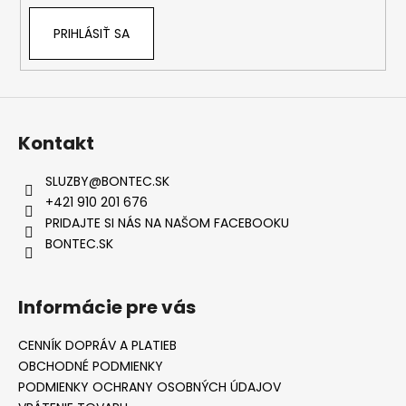
PRIHLÁSIŤ SA
Kontakt
SLUZBY
@
BONTEC.SK
+421 910 201 676
PRIDAJTE SI NÁS NA NAŠOM FACEBOOKU
BONTEC.SK
Informácie pre vás
CENNÍK DOPRÁV A PLATIEB
OBCHODNÉ PODMIENKY
PODMIENKY OCHRANY OSOBNÝCH ÚDAJOV