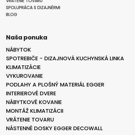
VRÁTENIE TOVARU
SPOLUPRÁCA S DIZAJNÉRMI
BLOG
Naša ponuka
NÁBYTOK
SPOTREBIČE - DIZAJNOVÁ KUCHYNSKÁ LINKA
KLIMATIZÁCIE
VYKUROVANIE
PODLAHY A PLOŠNÝ MATERIÁL EGGER
INTERIEROVÉ DVERE
NÁBYTKOVÉ KOVANIE
MONTÁŽ KLIMATIZÁCII
VRÁTENIE TOVARU
NÁSTENNÉ DOSKY EGGER DECOWALL