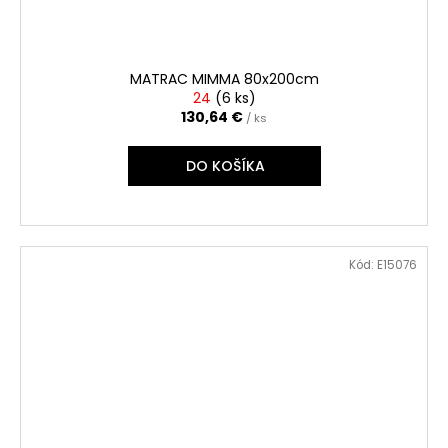
MATRAC MIMMA 80x200cm
24
(
6 ks
)
130,64 €
/ ks
DO KOŠÍKA
Kód:
E15076