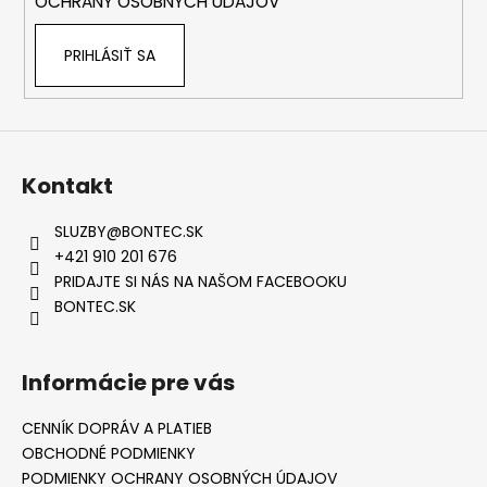
OCHRANY OSOBNÝCH ÚDAJOV
PRIHLÁSIŤ SA
Kontakt
SLUZBY
@
BONTEC.SK
+421 910 201 676
PRIDAJTE SI NÁS NA NAŠOM FACEBOOKU
BONTEC.SK
Informácie pre vás
CENNÍK DOPRÁV A PLATIEB
OBCHODNÉ PODMIENKY
PODMIENKY OCHRANY OSOBNÝCH ÚDAJOV