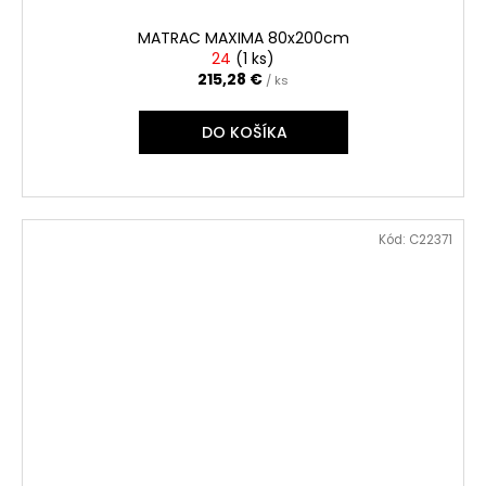
MATRAC MAXIMA 80x200cm
24
(
1 ks
)
215,28 €
/ ks
DO KOŠÍKA
Kód:
C22371