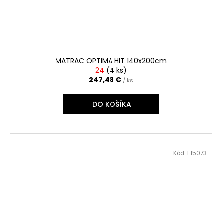
MATRAC OPTIMA HIT 140x200cm
24
(
4 ks
)
247,48 €
/ ks
DO KOŠÍKA
Kód:
E15073