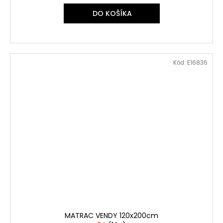
DO KOŠÍKA
Kód:
E16836
MATRAC VENDY 120x200cm