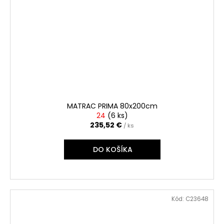
MATRAC PRIMA 80x200cm
24
(
6 ks
)
235,52 €
/ ks
DO KOŠÍKA
Kód:
C23648