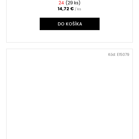
24
(
29 ks
)
14,72 €
/ ks
DO KOŠÍKA
Kód:
E15079