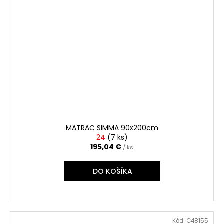
MATRAC SIMMA 90x200cm
24
(
7 ks
)
195,04 €
/ ks
DO KOŠÍKA
Kód:
C48155