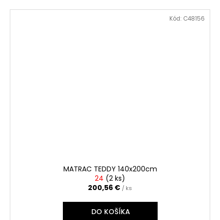
Kód:
C48156
MATRAC TEDDY 140x200cm
24
(
2 ks
)
200,56 €
/ ks
DO KOŠÍKA