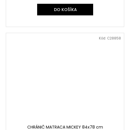
DO KOŠÍKA
Kód:
C28858
CHRÁNIČ MATRACA MICKEY 84x78 cm