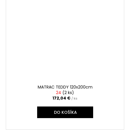
MATRAC TEDDY 120x200cm
24
(
2 ks
)
172,04 €
/ ks
DO KOŠÍKA