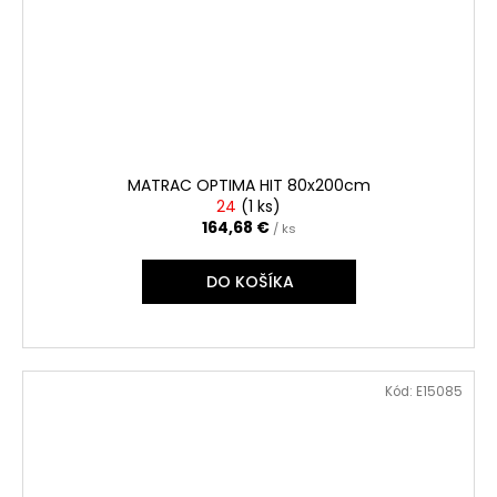
MATRAC OPTIMA HIT 80x200cm
24
(
1 ks
)
164,68 €
/ ks
DO KOŠÍKA
Kód:
E15085