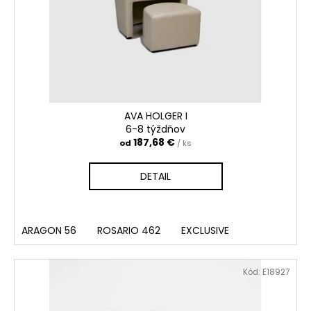
AVA HOLGER I
6-8 týždňov
187,68 €
od
/ ks
DETAIL
ARAGON 56
ROSARIO 462
EXCLUSIVE
Kód:
E18927