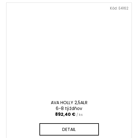
Kód:
E4162
AVA HOLLY 2,5ALR
6-8 týždňov
892,40 €
/ ks
DETAIL