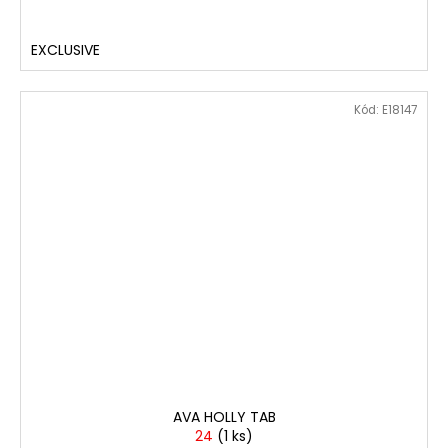
EXCLUSIVE
Kód:
E18147
AVA HOLLY TAB
24
(
1 ks
)