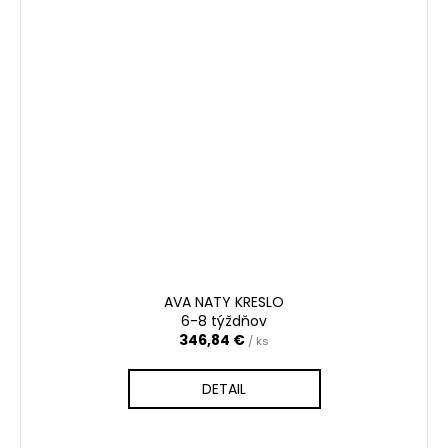
AVA NATY KRESLO
6-8 týždňov
346,84 €
/ ks
DETAIL