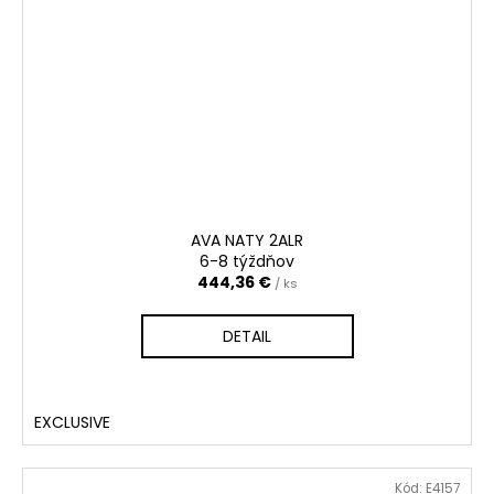
AVA NATY 2ALR
6-8 týždňov
444,36 €
/ ks
DETAIL
EXCLUSIVE
Kód:
E4157