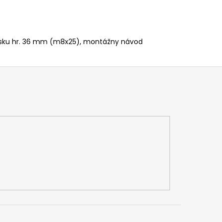
dosku hr. 36 mm (m8x25), montážny návod