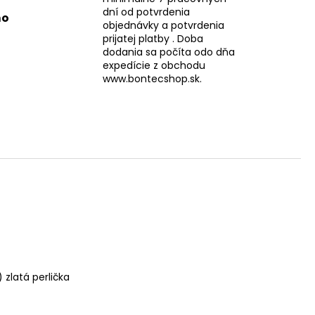
dní od potvrdenia
mo
objednávky a potvrdenia
prijatej platby . Doba
dodania sa počíta odo dňa
expedície z obchodu
www.bontecshop.sk.
) zlatá perlička