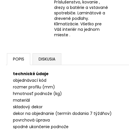
Príslušenstvo, kovanie ,
drezy a batérie a vstavané
spotrebiče. Laminátové a
drevené podlahy.
Klimatizácie. Všetko pre
Váš interiér na jednom
mieste .
POPIS
DISKUSIA
technické údaje
objednávací kód
rozmer profilu (mm)
hmotnosť podnože (kg)
materiál
skladový dekor
dekor na objednanie (termín dodania 7 týždňov)
povrchová úprava
spodné ukončenie podnože