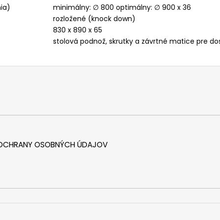
ia)
minimálny: ∅ 800 optimálny: ∅ 900 x 36
rozložené (knock down)
830 x 890 x 65
stolová podnož, skrutky a závrtné matice pre 
 OCHRANY OSOBNÝCH ÚDAJOV