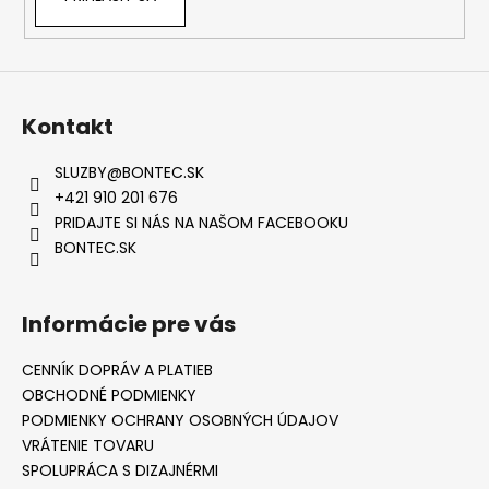
Kontakt
SLUZBY
@
BONTEC.SK
+421 910 201 676
PRIDAJTE SI NÁS NA NAŠOM FACEBOOKU
BONTEC.SK
Informácie pre vás
CENNÍK DOPRÁV A PLATIEB
OBCHODNÉ PODMIENKY
PODMIENKY OCHRANY OSOBNÝCH ÚDAJOV
VRÁTENIE TOVARU
SPOLUPRÁCA S DIZAJNÉRMI