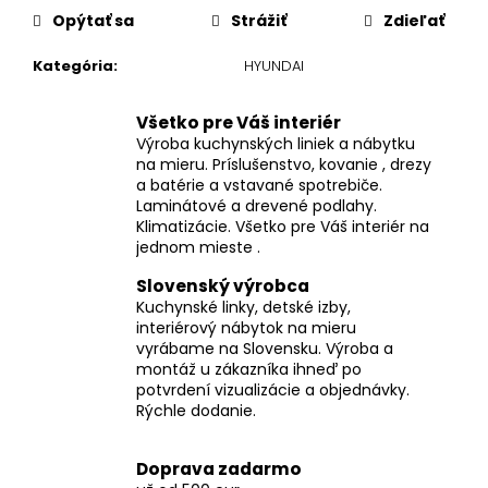
Opýtať sa
Strážiť
Zdieľať
Kategória
:
HYUNDAI
Všetko pre Váš interiér
Výroba kuchynských liniek a nábytku
na mieru. Príslušenstvo, kovanie , drezy
a batérie a vstavané spotrebiče.
Laminátové a drevené podlahy.
Klimatizácie. Všetko pre Váš interiér na
jednom mieste .
Slovenský výrobca
Kuchynské linky, detské izby,
interiérový nábytok na mieru
vyrábame na Slovensku. Výroba a
montáž u zákazníka ihneď po
potvrdení vizualizácie a objednávky.
Rýchle dodanie.
Doprava zadarmo