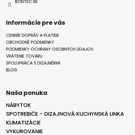
BONTEC.SK
Informácie pre vás
CENNÍK DOPRÁV A PLATIEB
OBCHODNÉ PODMIENKY
PODMIENKY OCHRANY OSOBNÝCH ÚDAJOV
VRÁTENIE TOVARU
SPOLUPRÁCA S DIZAJNÉRMI
BLOG
Naša ponuka
NÁBYTOK
SPOTREBIČE - DIZAJNOVÁ KUCHYNSKÁ LINKA
KLIMATIZÁCIE
VYKUROVANIE