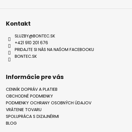
Kontakt
SLUZBY
@
BONTEC.SK
+421 910 201 676
PRIDAJTE SI NÁS NA NAŠOM FACEBOOKU
BONTEC.SK
Informácie pre vás
CENNÍK DOPRÁV A PLATIEB
OBCHODNÉ PODMIENKY
PODMIENKY OCHRANY OSOBNÝCH ÚDAJOV
VRÁTENIE TOVARU
SPOLUPRÁCA S DIZAJNÉRMI
BLOG