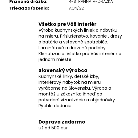
Priznaná drážka
:
4-STRANNÁ V-DRÁŽKA
Trieda zaťaženia
:
AC4/32
Všetko pre Váš interiér
Výroba kuchynských liniek a nábytku
na mieru. Príslušenstvo, kovanie , drezy
a batérie a vstavané spotrebiče.
Laminátové a drevené podlahy.
Klimatizácie. Všetko pre Váš interiér na
jednom mieste .
Slovenský výrobca
Kuchynské linky, detské izby,
interiérový nábytok na mieru
vyrábame na Slovensku. Výroba a
montáž u zákazníka ihneď po
potvrdení vizualizácie a objednávky.
Rýchle dodanie.
Doprava zadarmo
už od 500 eur