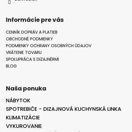
Informácie pre vás
CENNÍK DOPRÁV A PLATIEB
OBCHODNÉ PODMIENKY
PODMIENKY OCHRANY OSOBNÝCH ÚDAJOV
VRÁTENIE TOVARU
SPOLUPRÁCA S DIZAJNÉRMI
BLOG
Naša ponuka
NÁBYTOK
SPOTREBIČE - DIZAJNOVÁ KUCHYNSKÁ LINKA
KLIMATIZÁCIE
VYKUROVANIE