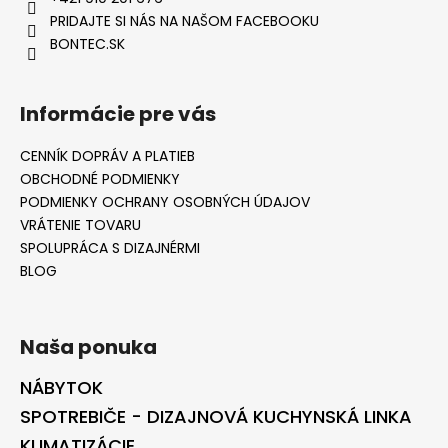
PRIDAJTE SI NÁS NA NAŠOM FACEBOOKU
BONTEC.SK
Informácie pre vás
CENNÍK DOPRÁV A PLATIEB
OBCHODNÉ PODMIENKY
PODMIENKY OCHRANY OSOBNÝCH ÚDAJOV
VRÁTENIE TOVARU
SPOLUPRÁCA S DIZAJNÉRMI
BLOG
Naša ponuka
NÁBYTOK
SPOTREBIČE - DIZAJNOVÁ KUCHYNSKÁ LINKA
KLIMATIZÁCIE