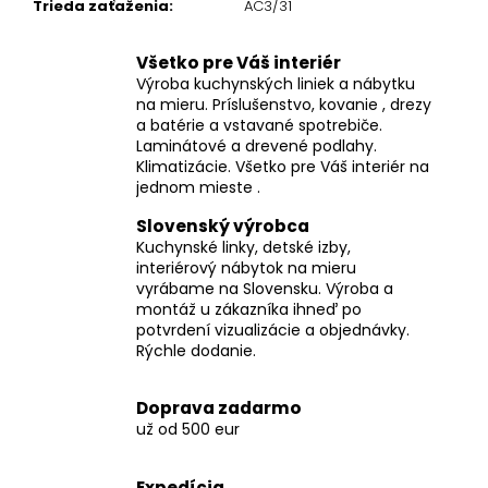
Trieda zaťaženia
:
AC3/31
Všetko pre Váš interiér
Výroba kuchynských liniek a nábytku
na mieru. Príslušenstvo, kovanie , drezy
a batérie a vstavané spotrebiče.
Laminátové a drevené podlahy.
Klimatizácie. Všetko pre Váš interiér na
jednom mieste .
Slovenský výrobca
Kuchynské linky, detské izby,
interiérový nábytok na mieru
vyrábame na Slovensku. Výroba a
montáž u zákazníka ihneď po
potvrdení vizualizácie a objednávky.
Rýchle dodanie.
Doprava zadarmo
už od 500 eur
Expedícia