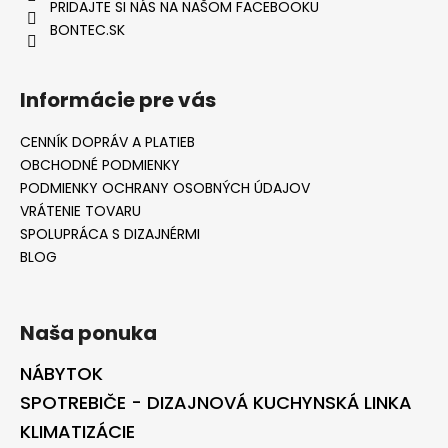
PRIDAJTE SI NÁS NA NAŠOM FACEBOOKU
BONTEC.SK
Informácie pre vás
CENNÍK DOPRÁV A PLATIEB
OBCHODNÉ PODMIENKY
PODMIENKY OCHRANY OSOBNÝCH ÚDAJOV
VRÁTENIE TOVARU
SPOLUPRÁCA S DIZAJNÉRMI
BLOG
Naša ponuka
NÁBYTOK
SPOTREBIČE - DIZAJNOVÁ KUCHYNSKÁ LINKA
KLIMATIZÁCIE