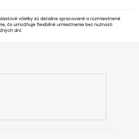
. plastové včielky sú detailne spracované a rozmiestnené
e, čo umožňuje flexibilné umiestnenie bez nutnosti
ežných dní.