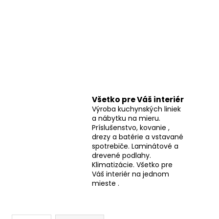
Všetko pre Váš interiér
Výroba kuchynských liniek
a nábytku na mieru.
Príslušenstvo, kovanie ,
drezy a batérie a vstavané
spotrebiče. Laminátové a
drevené podlahy.
Klimatizácie. Všetko pre
Váš interiér na jednom
mieste .