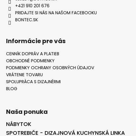
+421 910 201 676
PRIDAJTE SI NÁS NA NAŠOM FACEBOOKU
BONTEC.SK
Informácie pre vás
CENNÍK DOPRÁV A PLATIEB
OBCHODNÉ PODMIENKY
PODMIENKY OCHRANY OSOBNÝCH ÚDAJOV
VRÁTENIE TOVARU
SPOLUPRÁCA S DIZAJNÉRMI
BLOG
Naša ponuka
NÁBYTOK
SPOTREBIČE - DIZAJNOVÁ KUCHYNSKÁ LINKA