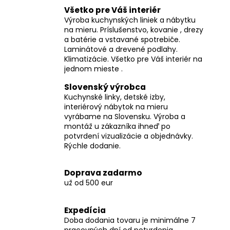
Všetko pre Váš interiér
Výroba kuchynských liniek a nábytku
na mieru. Príslušenstvo, kovanie , drezy
a batérie a vstavané spotrebiče.
Laminátové a drevené podlahy.
Klimatizácie. Všetko pre Váš interiér na
jednom mieste .
Slovenský výrobca
Kuchynské linky, detské izby,
interiérový nábytok na mieru
vyrábame na Slovensku. Výroba a
montáž u zákazníka ihneď po
potvrdení vizualizácie a objednávky.
Rýchle dodanie.
Doprava zadarmo
už od 500 eur
Expedícia
Doba dodania tovaru je minimálne 7
pracovných dní od potvrdenia