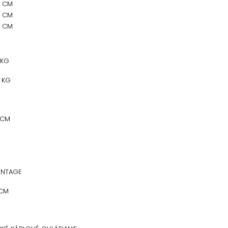
0 CM
0 CM
0 CM
 KG
 KG
 CM
INTAGE
 CM