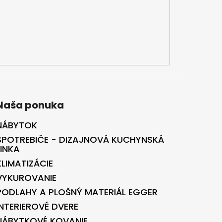
Naša ponuka
NÁBYTOK
SPOTREBIČE - DIZAJNOVÁ KUCHYNSKÁ
LINKA
KLIMATIZÁCIE
VYKUROVANIE
PODLAHY A PLOŠNÝ MATERIÁL EGGER
INTERIEROVÉ DVERE
NÁBYTKOVÉ KOVANIE