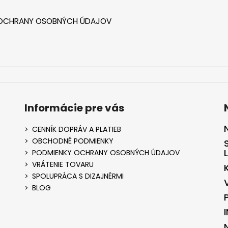
 OCHRANY OSOBNÝCH ÚDAJOV
Informácie pre vás
CENNÍK DOPRÁV A PLATIEB
OBCHODNÉ PODMIENKY
PODMIENKY OCHRANY OSOBNÝCH ÚDAJOV
VRÁTENIE TOVARU
SPOLUPRÁCA S DIZAJNÉRMI
BLOG