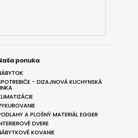
Naša ponuka
NÁBYTOK
SPOTREBIČE - DIZAJNOVÁ KUCHYNSKÁ
LINKA
KLIMATIZÁCIE
VYKUROVANIE
PODLAHY A PLOŠNÝ MATERIÁL EGGER
INTERIEROVÉ DVERE
NÁBYTKOVÉ KOVANIE