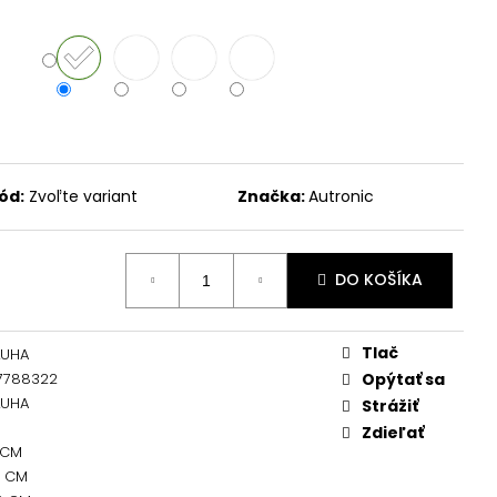
ód:
Zvoľte variant
Značka:
Autronic
DO KOŠÍKA
Tlač
LUHA
7788322
Opýtať sa
LUHA
Strážiť
Zdieľať
 CM
0 CM