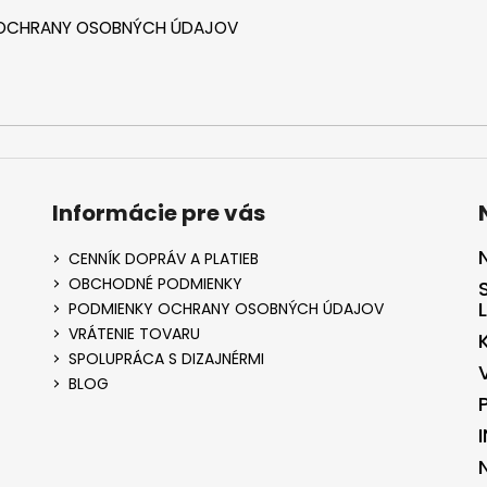
 OCHRANY OSOBNÝCH ÚDAJOV
Informácie pre vás
CENNÍK DOPRÁV A PLATIEB
OBCHODNÉ PODMIENKY
PODMIENKY OCHRANY OSOBNÝCH ÚDAJOV
VRÁTENIE TOVARU
SPOLUPRÁCA S DIZAJNÉRMI
BLOG