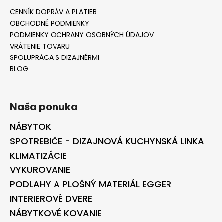
CENNÍK DOPRÁV A PLATIEB
OBCHODNÉ PODMIENKY
PODMIENKY OCHRANY OSOBNÝCH ÚDAJOV
VRÁTENIE TOVARU
SPOLUPRÁCA S DIZAJNÉRMI
BLOG
Naša ponuka
NÁBYTOK
SPOTREBIČE - DIZAJNOVÁ KUCHYNSKÁ LINKA
KLIMATIZÁCIE
VYKUROVANIE
PODLAHY A PLOŠNÝ MATERIÁL EGGER
INTERIEROVÉ DVERE
NÁBYTKOVÉ KOVANIE