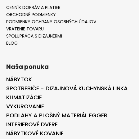
CENNÍK DOPRÁV A PLATIEB
OBCHODNÉ PODMIENKY
PODMIENKY OCHRANY OSOBNÝCH ÚDAJOV
VRÁTENIE TOVARU
SPOLUPRÁCA S DIZAJNÉRMI
BLOG
Naša ponuka
NÁBYTOK
SPOTREBIČE - DIZAJNOVÁ KUCHYNSKÁ LINKA
KLIMATIZÁCIE
VYKUROVANIE
PODLAHY A PLOŠNÝ MATERIÁL EGGER
INTERIEROVÉ DVERE
NÁBYTKOVÉ KOVANIE